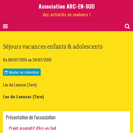
Association ARC-EN-SUD
des activités en couleurs !
Séjours vacances enfants & adolescents
Du 06/07/2016
au 26/07/2016
Ajouter au calendrier
Lac du Laouzas (Tarn)
Lac du Laouzas (Tarn)
Présentation de l'association
Projet associatif d'Arc-en-Sud