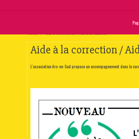
Page
Accueil
Aide à la correction / Aide à la rédaction
Aide à la correction / Ai
L'association Arc-en-Sud propose un accompagnement dans la corre