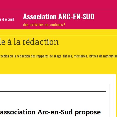
Association ARC-EN-SUD
 d'accueil
des activités en couleurs !
de à la rédaction
ction ou la rédaction des rapports de stage, thèses, mémoires, lettres de motivation