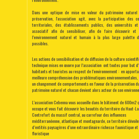
Dans une optique de mise en valeur du patrimoine naturel
préservation, l'association agit, avec la participation des col
territoriales, des établissements publics, des universités e
associatif afin de sensibiliser, afin de faire découvrir et
l’environnement naturel et humain à la plus large palette d
possibles.
Les actions de sensibilisation et de diffusion de la culture scientif
technique mises en œuvre par l’association ont toutes pour but d’
habitants et touristes au respect de l’environnement : en apporta
meilleure compréhension des problématiques environnementales, 
un changement de comportements en faveur de la préservation d
patrimoine naturel et chacun devient alors acteur de son environ
L’association Cebenna vous accueille dans le bâtiment de 600m2 q
occupe et vous fait découvrir les beautés du territoire du Haut-L
Contrefort du massif central, au carrefour des influences
méditerranéenne, atlantique et montagnarde, ce territoire dévoile
d’entités paysagères d’une extraordinaire richesse faunistique et
floristique